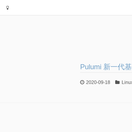
Pulumi 新一
2020-09-18
Linu