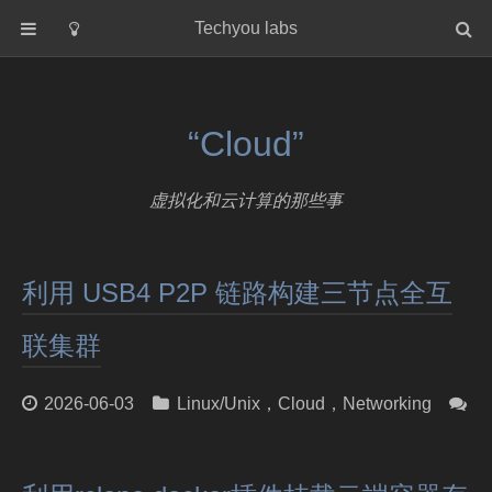
Techyou labs
首页
分类
“Cloud”
Default
Linux/Unix
虚拟化和云计算的那些事
Database
Cloud
利用 USB4 P2P 链路构建三节点全互
Networking
Security
联集群
Programming
关于作者
2026-06-03
Linux/Unix
，
Cloud
，
Networking
0 