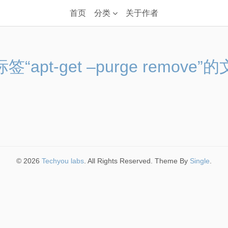
首页
分类
关于作者
签“apt-get –purge remove”
© 2026
Techyou labs
. All Rights Reserved. Theme By
Single
.