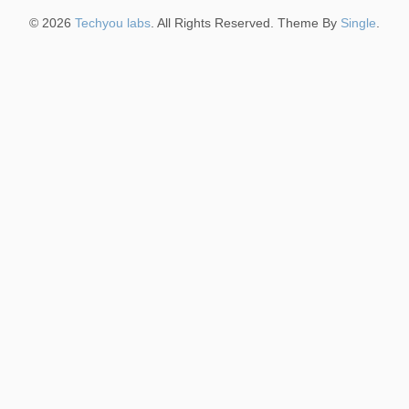
© 2026
Techyou labs
. All Rights Reserved. Theme By
Single
.