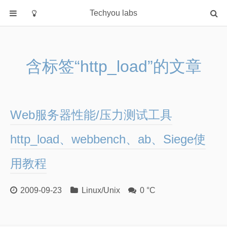
Techyou labs
首页
分类
含标签“http_load”的文章
Default
Linux/Unix
Database
Web服务器性能/压力测试工具
Cloud
Networking
http_load、webbench、ab、Siege使
Security
用教程
Programming
关于作者
2009-09-23
Linux/Unix
0 °C