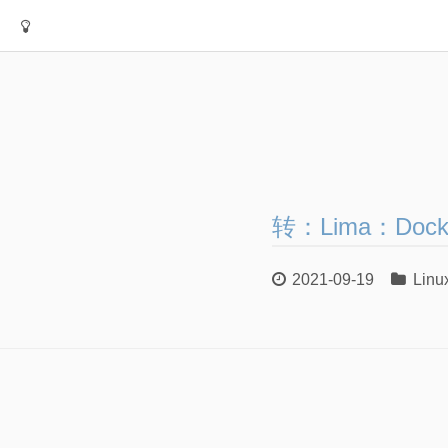
转：Lima：Doc
2021-09-19
Linu