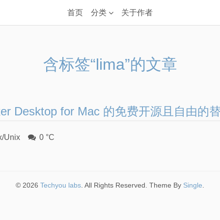
首页
分类
关于作者
含标签“lima”的文章
ker Desktop for Mac 的免费开源且自由
x/Unix
0 °C
© 2026
Techyou labs
. All Rights Reserved. Theme By
Single
.