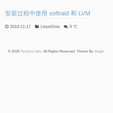
安装过程中使用 softraid 和 LVM
2010-11-17
Linux/Unix
0 °C
© 2026
Techyou labs
. All Rights Reserved. Theme By
Single
.