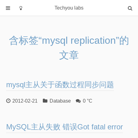
Techyou labs
首页
分类
含标签“mysql replication”的
Default
文章
Linux/Unix
Database
Cloud
Networking
mysql主从关于函数过程同步问题
Security
2012-02-21
Database
0 °C
Programming
关于作者
MySQL主从失败 错误Got fatal error