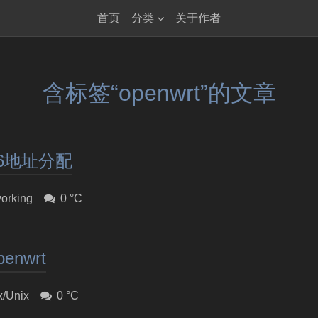
首页
分类
关于作者
含标签“openwrt”的文章
pv6地址分配
orking
0 °C
enwrt
x/Unix
0 °C