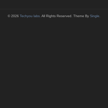
© 2026
Techyou labs
. All Rights Reserved. Theme By
Single
.