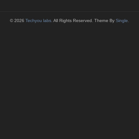
© 2026
Techyou labs
. All Rights Reserved. Theme By
Single
.