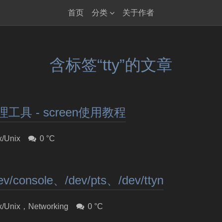
首页
分类
关于作者
含标签“tty”的文章
工具 - screen使用教程
x/Unix
0 °C
v/console、/dev/pts、/dev/ttyn
x/Unix
，
Networking
0 °C