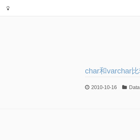
char和varchar
2010-10-16
Data