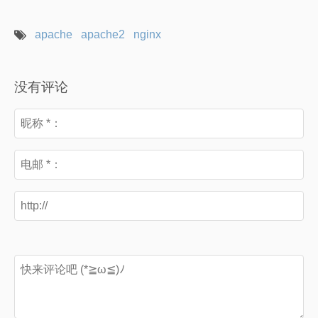
apache
apache2
nginx
没有评论