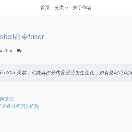
首页
分类
关于作者
hell命令fuser
x/Unix
1
 5305 天前，可能其部分内容已经发生变化，如有疑问可询
p使用笔记
关于函数过程同步问题