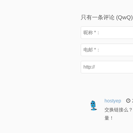
只有一条评论 (QwQ)
hostyep
交换链接么？
量！