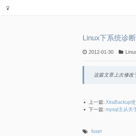
Linux下系统诊断s
2012-01-30
Linu
这篇文章上次修改于
上一篇:
XtraBacku
下一篇:
mysql主从
fuser