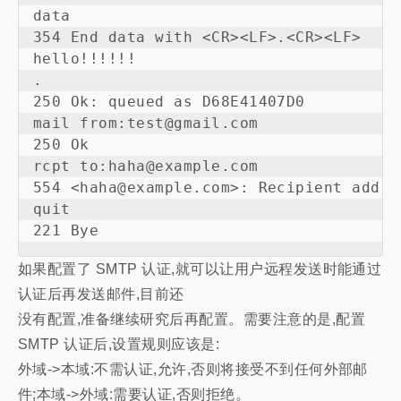
data

354 End data with <CR><LF>.<CR><LF>

hello!!!!!!

.

250 Ok: queued as D68E41407D0

mail from:test@gmail.com

250 Ok

rcpt to:haha@example.com

554 <haha@example.com>: Recipient addre
quit

如果配置了 SMTP 认证,就可以让用户远程发送时能通过
认证后再发送邮件,目前还
没有配置,准备继续研究后再配置。需要注意的是,配置
SMTP 认证后,设置规则应该是:
外域->本域:不需认证,允许,否则将接受不到任何外部邮
件;本域->外域:需要认证,否则拒绝。