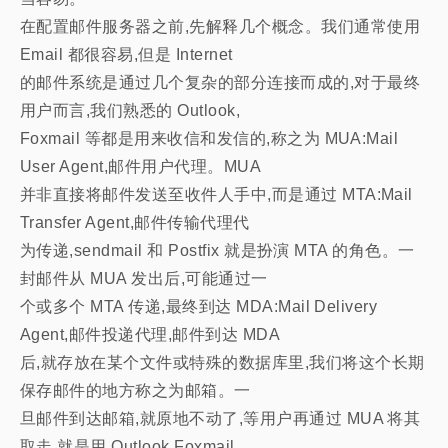
在配置邮件服务器之前,先解释几个概念。我们通常使用
Email 都很容易,但是 Internet
的邮件系统是通过几个复杂的部分连接而成的,对于最终
用户而言,我们熟悉的 Outlook,
Foxmail 等都是用来收信和发信的,称之为 MUA:Mail
User Agent,邮件用户代理。MUA
并非直接将邮件发送至收件人手中,而是通过 MTA:Mail
Transfer Agent,邮件传输代理代
为传递,sendmail 和 Postfix 就是扮演 MTA 的角色。一
封邮件从 MUA 发出后,可能通过一
个或多个 MTA 传递,最终到达 MDA:Mail Delivery
Agent,邮件投递代理,邮件到达 MDA
后,就存放在某个文件或特殊的数据库里,我们将这个长期
保存邮件的地方称之为邮箱。一
旦邮件到达邮箱,就原地不动了,等用户再通过 MUA 将其
取走,就是用 Outlook,Foxmail