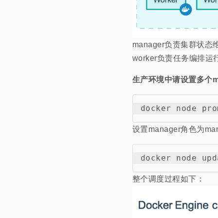
manager负责集群状
worker负责任务编排运
生产环境中请设置多个ma
设置manager角色为mana
整个调度过程如下：