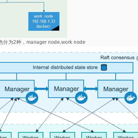
为2种，manager node,work node