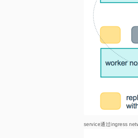
service通过ingres