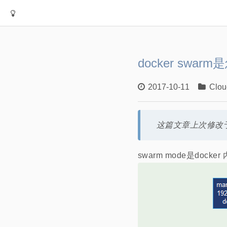
docker swa
2017-10-11
Clou
这篇文章上次修改于
swarm mode是d