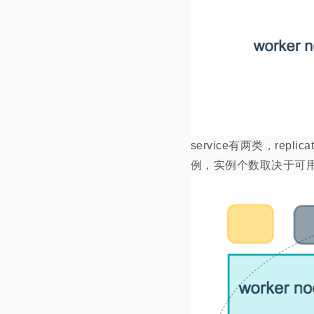
service有两类，re
例，实例个数取决于可