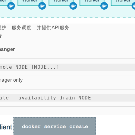
态维护，服务调度，并提供API服务
行
nger
ger only