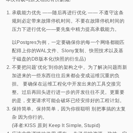
承载能力优先 ——随后再进行优化 —— 不遵守这条
规则必定带来故障停机时间。不要在故障停机时间的
压力下进行优化——要先集中精力提高承载能力。
以Postgres为例，一定要确保你的每一个网络都能匹
配得上你的WAL文件、Slony复制、快照技术以及基
于磁盘的DB版本化(快照的衍生品)
不要把问题’优化’到你的架构之中。为了解决问题而新
加进来的一些东西往往后来都会变成运维沉重的负
担。 要确保在运维工程化中开发出来的工具交接完
整。过后再回头进行进一步的开发往往不灵。更重要
的是，变更请求可能会破坏已经安排好的工程计划。
保持简单。保持简单，因为你很聪明 别把事搞的太复
杂 因为你行的。
(译者:KISS 原则 Keep It Simple, Stupid)