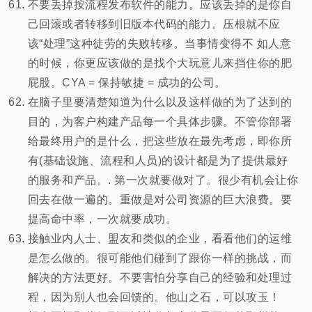
不要丢掉按流程发布软件的能力。应该丢掉的是你自
己回滚或者转移到旧版本代码的能力。压根就不应
该“处理”这种徒劳的失败转移。当事情变得不 如人意
的时候，你更应该做的是找个大玩意儿来挡住你的肥
屁股。CYA = 保持敏捷 = 成功的公司。
在脑子里要清楚知道为什么以及这样做的为了达到的
目的，为客户构建产品每一个具体步骤。不管你部署
给最终用户的是什么，把这些放在最先考虑，即你所
有(基础设施、流程和人员)的设计都是为了提供最好
的服务和产品。. 第一次就要做对了。很少有机会让你
回去在做一遍的。重做是对公司资源的巨大浪费。要
提高命中率，一次就要成功。
接触业内人士、盟友和类似的企业，看看他们的运维
是怎么做的。很可能他们碰到了跟你一样的挑战，而
解决的方法更好。不要害怕分享自己的经验和处理过
程，因为别人也会回馈的。他山之石，可以攻玉！