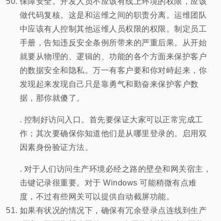
保障安全。开发人员不应该有线上环境的权限，应该
做代码复核。这是和运维之间的职责分离。运维团队
中应该有人控制其他运维人员权限的权限。制定员工
手册，告知违反安全条例所带来的严重后果。从开始
就要从物理的、逻辑的、功能的各个方面来保护客户
的数据安全和隐私。万一有客户要和你对峙起来，你
发现起来发现自己只是靠勇气和勤奋来保护客户数
据，那你就傻了。
. 控制好访问入口。首先要保证大家可以正常完成工
作；其次要确保你知道他们是从哪里登录的。启用双
因素身份验证方法。
. 对于人们访问生产环境必经之路的壁垒和网关宿主，
击键记录很重要。对于 Windows 可能稍微有点难
度，不过有些网关可以提供自动截屏功能。
如果有状况的情况下，确保有冗余登录点连线到生产