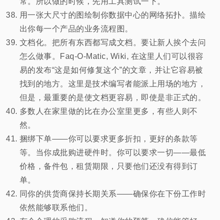
常。所以做的时候，先用工具测试一下。
用一张大尺寸的图绘制你数据中心的网络拓扑。描绘
出你每一个产品的业务流程图。
文档化。把所有东西都写成文档。要让新人挨个去问
怎么做事。Faq-O-Matic, Wiki, 在这里人们可以很容
易的发布“这是如何修复这个”的文章，并让它容易被
找到的地方。这里是技术编写者能派上用场的地方，
但是，最重要的是使文档更容易，即使是非正式的。
多数人在家里做的比在办公室里更多，有些人则不
然。
捆绑下单——你可以要求更多折扣，更好的条款等
等。当你成批购进硬件时。你可以要求一切——最低
价格，备件包，租赁期限，只要他们还没有得到订
单。
同你的供货商保持长期关系——确保你在下份工作时
依然能够联系他们。