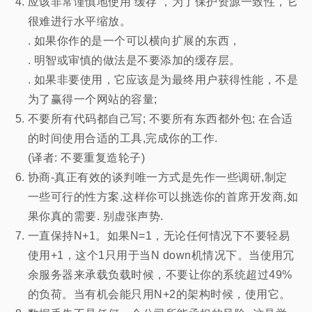
应该非常谨慎地使用 缓存 ，为了保护资源一致性，它
很难进行水平缩放。
. 如果你作的是一个可以横向扩展的东西，
. 明智或审慎的做法是不要添加的缓存层。
. 如果非要使用，它应该是为最终用户获得性能，不是
为了赢得一个网站的容量;
不要所有代码都自己写; 不要所有东西都外包; 在合适
的时间使用合适的工具,完成你的工作.
(译者: 不要重复造轮子)
协商-真正有效的谈判唯一方式是先作一些调研,制定
一些可行的性方案.这样你可以挑选你的首席开发商,如
果你真的需要. 别虚张声势.
一直保持N+1。如果N=1，无论任何情况下不要轻易
使用+1，这个1只用于当N down机情况下。当使用冗
余服务器来承载负载时候，不要让你的系统超过49%
的负荷。当有机会能只用N+2的架构时候，使用它。