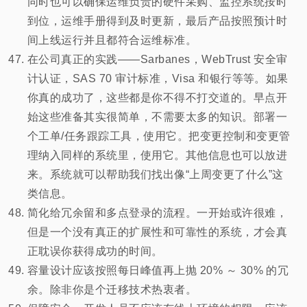
同时也可以确保运维负责的硬件采购、监控系统按时
到位，运维手册得到及时更新，最后产品按照预计时
间上线运行并且都符合运维标准。
在公司真正的实践——Sarbanes，WebTrust 安全审
计认证，SAS 70 审计标准，Visa 和银行等等。如果
你真的成功了，这些都是你不得不打交道的。早点开
始这些准备其实很简单，不需要太多的知识。部署一
个工单/任务跟踪工具，使用它。把变更控制和变更管
理纳入同样的系统里，使用它。其他信息也可以放进
来。系统就可以帮助我们找出像“上周变更了什么”这
类信息。
简化给冗余留和多点登录的流程。一开始或许很难，
但是一个没有真正的扩展性和可靠性的系统，才会真
正耽误你获得成功的时间。
容量设计应该按照每日峰值再上抛 20% ～ 30% 的冗
余。除非你是个迁移技术热衷者。