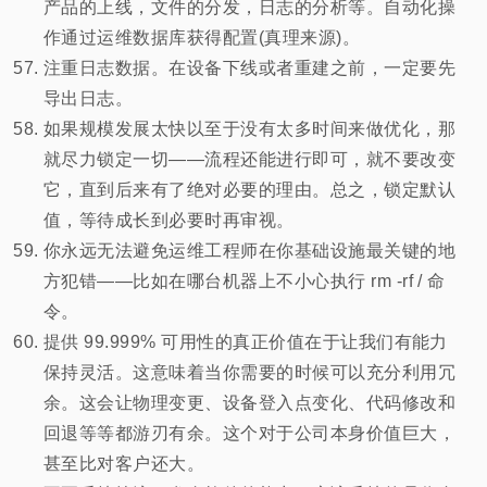
产品的上线，文件的分发，日志的分析等。自动化操
作通过运维数据库获得配置(真理来源)。
注重日志数据。在设备下线或者重建之前，一定要先
导出日志。
如果规模发展太快以至于没有太多时间来做优化，那
就尽力锁定一切——流程还能进行即可，就不要改变
它，直到后来有了绝对必要的理由。总之，锁定默认
值，等待成长到必要时再审视。
你永远无法避免运维工程师在你基础设施最关键的地
方犯错——比如在哪台机器上不小心执行 rm -rf / 命
令。
提供 99.999% 可用性的真正价值在于让我们有能力
保持灵活。这意味着当你需要的时候可以充分利用冗
余。这会让物理变更、设备登入点变化、代码修改和
回退等等都游刃有余。这个对于公司本身价值巨大，
甚至比对客户还大。