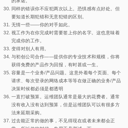
的承诺。
同样的错误你不应犯两次以上。恐惧感有点好处。但
要知道长期犯错和无意犯错的区别。
无情一些——你的对手如此。
视工作为在你完成时需要签上你的名字。这也意味着
完成你的工作。
变得对别人有用。
与初创公司合作——提供你的专业技术和规模，你将
获得免费的产品作为回报，有时甚或一生。
容量是一个业务/产品问题。这意外着每个页面、每个
请求、每次登录的网络成本等等在做正确的业务/产品
决策时候都必须是都透明
一直打破预算。运维团队通常是最大的花费者。通常
没有收入没有达到预算，但是运维团队可以有很多方
法来延期采购。
过去能正常的做的事，不见得现在或者未来都会正