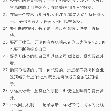
公开你的检查报告，并附上相关数据，以便他人可以
容易的阅读到关键点，并能关联到响应的数据。
在每一个技术点都分配人手,要给重要人员配备后备人
手。 确保所有人，任何人都可以被替换。
要不断的招聘。甚至是当你没有名额，也要一直招
聘。
要严于律己。无论你有多聪明或者你认为你多NB，你
也要不断的提高自己。
要尽可能多的把自己和其他公司做比较。眼光要往外
看。
购买你需要的，而非你想要的。永远都不要摘掉企业
这顶帽子带上“什么对我是最简单最安全的”这顶帽
子。
永远只做最生意有益的事情，即使这意味着你需要离
开。
正式问责机制——记录承诺，标记它们，揭示为兑现