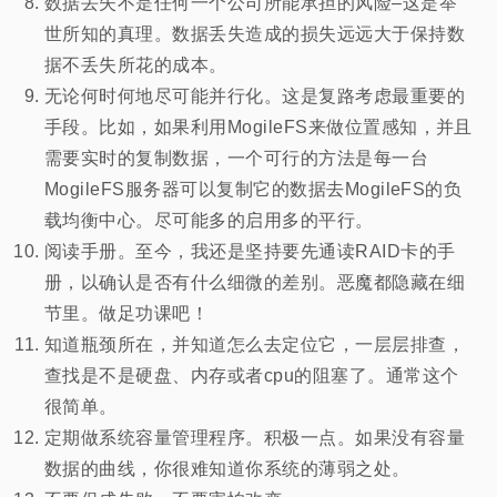
数据丢失不是任何一个公司所能承担的风险–这是举
世所知的真理。数据丢失造成的损失远远大于保持数
据不丢失所花的成本。
无论何时何地尽可能并行化。这是复路考虑最重要的
手段。比如，如果利用MogileFS来做位置感知，并且
需要实时的复制数据，一个可行的方法是每一台
MogileFS服务器可以复制它的数据去MogileFS的负
载均衡中心。尽可能多的启用多的平行。
阅读手册。至今，我还是坚持要先通读RAID卡的手
册，以确认是否有什么细微的差别。恶魔都隐藏在细
节里。做足功课吧！
知道瓶颈所在，并知道怎么去定位它，一层层排查，
查找是不是硬盘、内存或者cpu的阻塞了。通常这个
很简单。
定期做系统容量管理程序。积极一点。如果没有容量
数据的曲线，你很难知道你系统的薄弱之处。