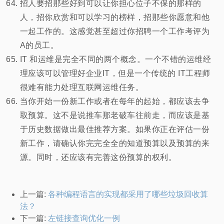
招人要招那些好到可以让你担心位子不保的那样的
人，招你欣赏和可以学习的榜样，招那些你愿意和他
一起工作的。这感觉甚至超过你招聘一个工作考评为
A的员工。
IT 和运维是完全不同的两个概念。一个不错的运维经
理应该可以管理好企业IT，但是一个传统的 IT工程师
很难有能力处理互联网运维任务。
当你开始一份新工作或者在每年的起始，都应该去争
取预算。这不是说推车那老破车往前走，而应该是基
于历史数据做出最佳推荐方案。如果你正在评估一份
新工作，请确认你完完全全的知道预算以及预算的来
源。同时，还应该有完善这份预算的权利。
上一篇:
各种编程语言的实现都采用了哪些垃圾回收算
法？
下一篇:
左链接查询优化一例