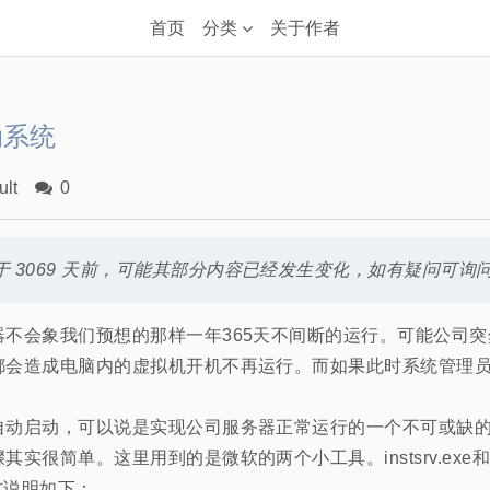
首页
分类
关于作者
动系统
ult
0
 3069 天前，可能其部分内容已经发生变化，如有疑问可询
器不会象我们预想的那样一年365天不间断的运行。可能公司
都会造成电脑内的虚拟机开机不再运行。而如果此时系统管理
自动启动，可以说是实现公司服务器正常运行的一个不可或缺
很简单。这里用到的是微软的两个小工具。instsrv.exe和srv
的官方说明如下：