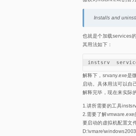
Installs and unins
也就是个加载service
其用法如下：
解释下，srvany.
启动。具体用法可以自
解释完毕，现在来实际
1.讲所需要的工具instsr
2.需要了解vmware.exe
要启动的虚拟机配置文件路
D:\vmare\windows2003