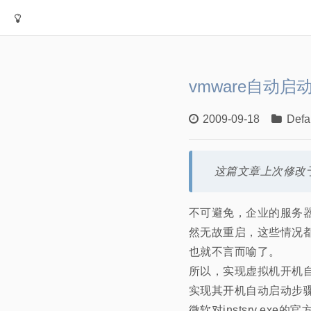
vmware自动启
2009-09-18
Defa
这篇文章上次修改于
不可避免，企业的服务
然无故重启，这些情况
也就不言而喻了。
所以，实现虚拟机开机
实现其开机自动启动步骤其实
微软对instsrv.exe