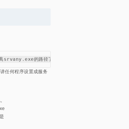
实现讲任何程序设置成服务
吧。
xe
径是