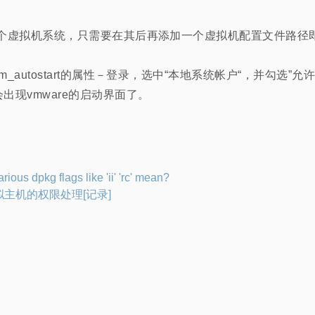
两个虚拟机系统，只需要在其后再添加一个虚拟机配置文件路径
_autostart的属性－登录，选中“本地系统帐户“，并勾选”
出现vmware的启动界面了。
rious dpkg flags like 'ii' 'rc' mean?
虚拟主机的权限处理[记录]