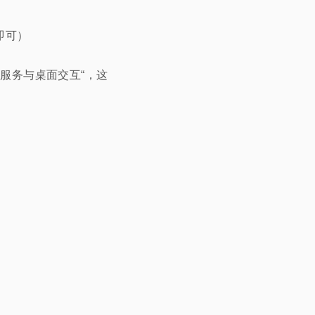
即可）
允许服务与桌面交互“，这