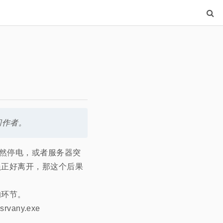
问作者。
突然停电，或者服务器突
员正好离开，那这个后果
的环节。
any.exe