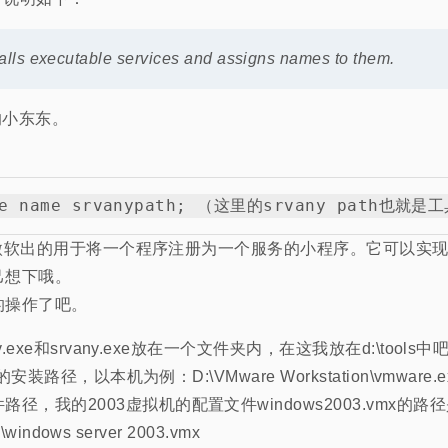
talls executable services and assigns names to them.
s的小东东。
exe是微软出的用于将一个程序注册为一个服务的小程序。它可以
己想下哦。
的操作了吧。
v.exe和srvany.exe放在一个文件夹内，在这我放在d:\tools中
的安装路径，以本机为例：D:\VMware Workstation\vmware.e
径，我的2003虚拟机的配置文件windows2003.vmx的路
\windows server 2003.vmx