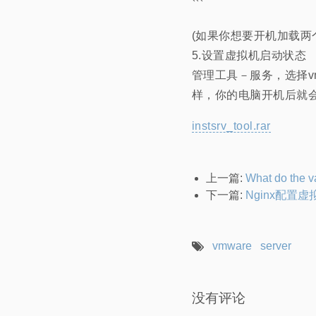
```
(如果你想要开机加载
5.设置虚拟机启动状态
管理工具－服务，选择vm
样，你的电脑开机后就会
instsrv_tool.rar
上一篇:
What do the va
下一篇:
Nginx配置
vmware
server
没有评论