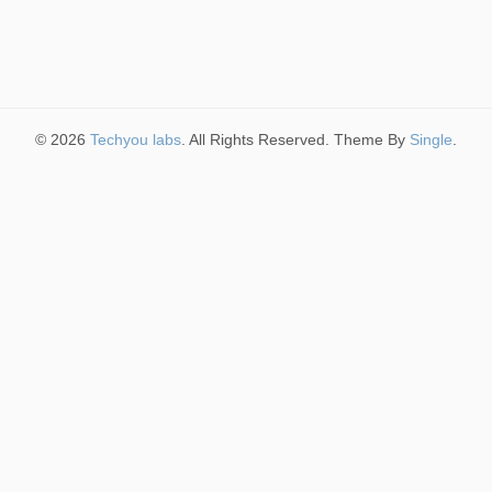
© 2026
Techyou labs
. All Rights Reserved. Theme By
Single
.