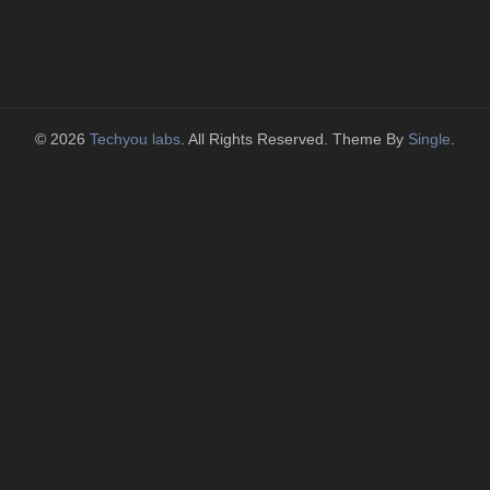
© 2026
Techyou labs
. All Rights Reserved. Theme By
Single
.