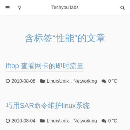
Techyou labs
首页
分类
含标签“性能”的文章
Default
Linux/Unix
Database
iftop 查看网卡的即时流量
Cloud
Networking
2010-08-08
Linux/Unix
，
Networking
0 °C
Security
Programming
巧用SAR命令维护linux系统
关于作者
2010-08-04
Linux/Unix
，
Networking
0 °C