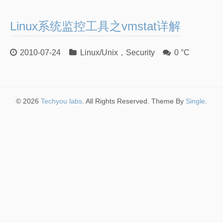
Linux系统监控工具之vmstat详解
2010-07-24
Linux/Unix
，
Security
0 °C
© 2026
Techyou labs
. All Rights Reserved. Theme By
Single
.