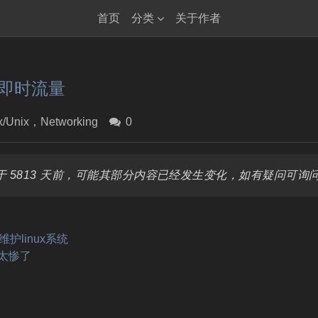
首页
分类
关于作者
卡的即时流量
x/Unix
，
Networking
0
 5813 天前，可能其部分内容已经发生变化，如有疑问可询
护linux系统
太惨了