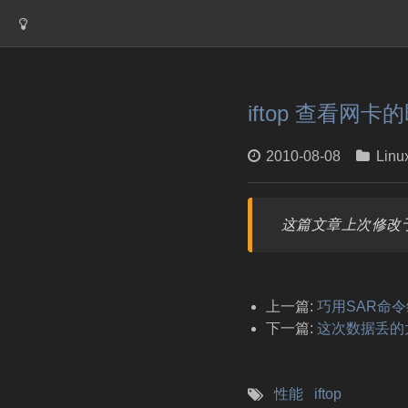
iftop 查看网
2010-08-08
Linu
这篇文章上次修改于
上一篇:
巧用SAR命令维
下一篇:
这次数据丢的
性能
iftop