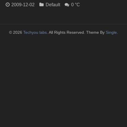
2009-12-02
Default
0 °C
© 2026
Techyou labs
. All Rights Reserved. Theme By
Single
.