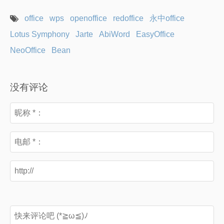
office
wps
openoffice
redoffice
永中office
Lotus Symphony
Jarte
AbiWord
EasyOffice
NeoOffice
Bean
没有评论