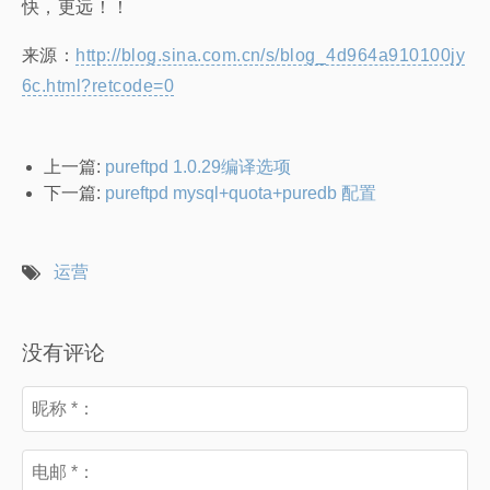
快，更远！！
来源：
http://blog.sina.com.cn/s/blog_4d964a910100jy
6c.html?retcode=0
上一篇:
pureftpd 1.0.29编译选项
下一篇:
pureftpd mysql+quota+puredb 配置
运营
没有评论