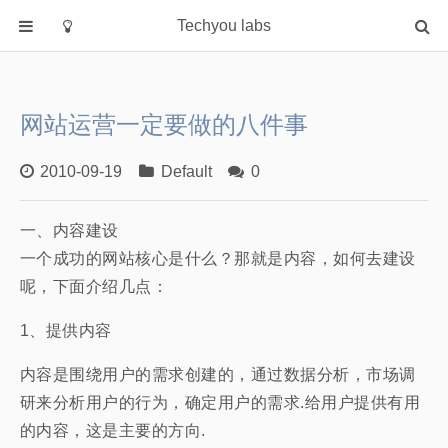
Techyou labs
首页
分类
网站运营一定要做的八件事
Default
Linux/Unix
2010-09-19
Default
0
Database
一、内容建设
Cloud
一个成功的网站核心是什么？那就是内容，如何去建设
Networking
呢，下面介绍几点：
Security
1、提供内容
Programming
关于作者
内容是围绕用户的需求创建的，通过数据分析，市场调
研来分析用户的行为，确定用户的需求.给用户提供有用
的内容，这是主要的方向.