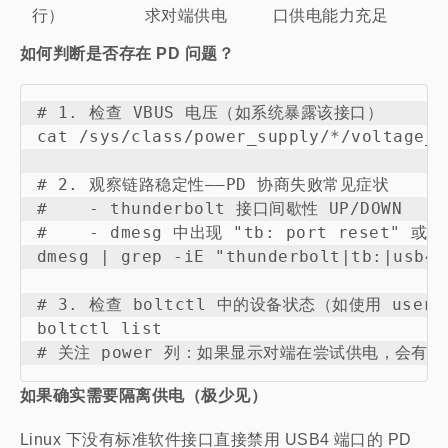
行）
求对端供电
口供电能力充足
如何判断是否存在 PD 问题？
# 1. 检查 VBUS 电压（如系统暴露该接口）

cat /sys/class/power_supply/*/voltage_n
# 2. 观察链路稳定性——PD 协商失败常见症状

#    - thunderbolt 接口间歇性 UP/DOWN

#    - dmesg 中出现 "tb: port reset" 或 "l
dmesg | grep -iE "thunderbolt|tb:|usb4" 
# 3. 检查 boltctl 中的设备状态（如使用 user/s
boltctl list

如果确实需要隔离供电（极少见）
Linux 下没有标准软件接口直接禁用 USB4 端口的 PD