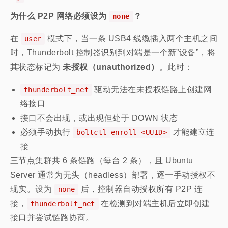
为什么 P2P 网络必须设为
？
none
在
模式下，当一条 USB4 线缆插入两个主机之间
user
时，Thunderbolt 控制器识别到对端是一个新”设备”，将
其状态标记为
未授权（unauthorized）
。此时：
驱动无法在未授权链路上创建网
thunderbolt_net
络接口
接口不会出现，或出现但处于 DOWN 状态
必须手动执行
才能建立连
boltctl enroll <UUID>
接
三节点集群共 6 条链路（每台 2 条），且 Ubuntu
Server 通常为无头（headless）部署，逐一手动授权不
现实。设为
后，控制器自动授权所有 P2P 连
none
接，
在检测到对端主机后立即创建
thunderbolt_net
接口并尝试链路协商。