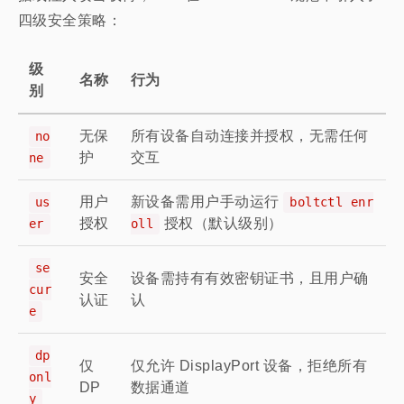
四级安全策略：
级
名称
行为
别
无保
所有设备自动连接并授权，无需任何
no
护
交互
ne
用户
新设备需用户手动运行
us
boltctl enr
授权
授权（默认级别）
er
oll
se
安全
设备需持有有效密钥证书，且用户确
cur
认证
认
e
dp
仅
仅允许 DisplayPort 设备，拒绝所有
onl
DP
数据通道
y