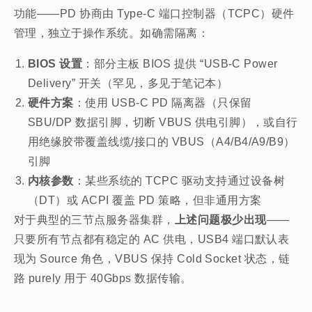
功能——PD 协商由 Type-C 端口控制器（TCPC）硬件
管理，独立于操作系统。如确需隔离：
BIOS 设置
：部分主板 BIOS 提供 “USB-C Power
Delivery” 开关（罕见，多见于笔记本）
硬件方案
：使用 USB-C PD 隔离器（只保留
SBU/DP 数据引脚，切断 VBUS 供电引脚），或自行
用绝缘胶带覆盖线缆/接口的 VBUS（A4/B4/A9/B9）
引脚
内核参数
：某些系统的 TCPC 驱动支持通过设备树
（DT）或 ACPI 覆盖 PD 策略，但非通用方案
对于典型的三节点服务器集群，
上述问题极少出现
——
只要所有节点都有稳定的 AC 供电，USB4 端口默认表
现为 Source 角色，VBUS 保持 Cold Socket 状态，链
路 purely 用于 40Gbps 数据传输。