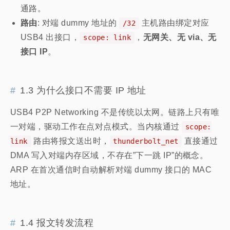
通路。
路由
: 对端 dummy 地址的
主机路由绑定对应
/32
USB4 出接口，
，
无网关、无 via、无
scope: link
接口 IP
。
1.3 为什么接口不需要 IP 地址
USB4 P2P Networking 不是传统以太网。链路上只有唯
一对端，驱动工作在点对点模式。当内核通过
scope:
路由将报文送出时，
直接通过
link
thunderbolt_net
DMA 写入对端内存区域，不存在”下一跳 IP”的概念。
ARP 在首次通信时自动解析对端 dummy 接口的 MAC
地址。
1.4 报文转发流程