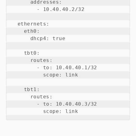
      addresses:

        - 10.40.40.2/32

  ethernets:

    eth0:

      dhcp4: true

    tbt0:

      routes:

        - to: 10.40.40.1/32

          scope: link

    tbt1:

      routes:

        - to: 10.40.40.3/32
