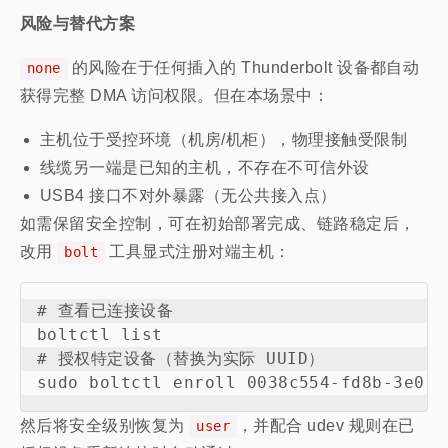
风险与替代方案
的风险在于任何插入的 Thunderbolt 设备都自动
none
获得完整 DMA 访问权限。但在本场景中：
主机位于受控环境（机房/机柜），物理接触受限制
线缆另一端是已知的主机，不存在不可信外设
USB4 接口不对外暴露（无公共接入点）
如需保留安全控制，可在初始部署完成、链路稳定后，
改用
工具显式注册对端主机：
bolt
# 查看已连接设备

boltctl list

# 授权特定设备（替换为实际 UUID）

然后将安全级别恢复为
，并配合 udev 规则在已
user