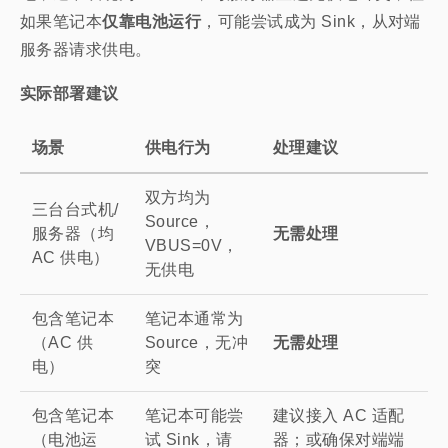
如果笔记本
仅靠电池运行
，可能尝试成为 Sink，从对端
服务器请求供电。
实际部署建议
场景
供电行为
处理建议
双方均为
三台台式机/
Source，
服务器（均
无需处理
VBUS=0V，
AC 供电）
无供电
包含笔记本
笔记本通常为
（AC 供
Source，无冲
无需处理
电）
突
包含笔记本
笔记本可能尝
建议接入 AC 适配
（电池运
试 Sink，请
器；或确保对端端