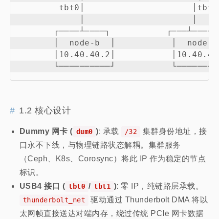
        tbt0│                     │tbt1

            │                     │

       ┌────┴────┐           ┌───┴─────┐
       │  node-b  │           │  node-c 
       │10.40.40.2│           │10.40.40.
1.2 核心设计
Dummy 网卡 (
)
: 承载
集群身份地址，接
dum0
/32
口永不下线，与物理链路状态解耦。集群服务
（Ceph、K8s、Corosync）将此 IP 作为稳定的节点
标识。
USB4 接口 (
/
)
: 零 IP，纯链路层承载。
tbt0
tbt1
驱动通过 Thunderbolt DMA 将以
thunderbolt_net
太网帧直接送达对端内存，绕过传统 PCIe 网卡数据