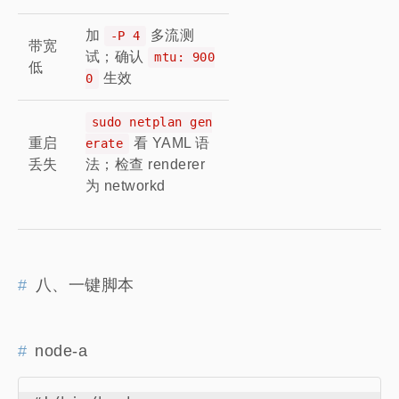
加
多流测
-P 4
带宽
试；确认
mtu: 900
低
生效
0
sudo netplan gen
重启
看 YAML 语
erate
丢失
法；检查 renderer
为 networkd
八、一键脚本
node-a