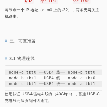
3/32
ope link
ope link
每节点
一个 IP 地址
（dum0 上的 /32），两条
无网关主
机路由
。
三、前置准备
3.1 物理连线
node-a:tbt0 ──USB4 线── node-b:tbt0

node-b:tbt1 ──USB4 线── node-c:tbt0

使用认证 USB4/雷电4 线缆（40Gbps），普通 USB-C
充电线无法协商网络通道。