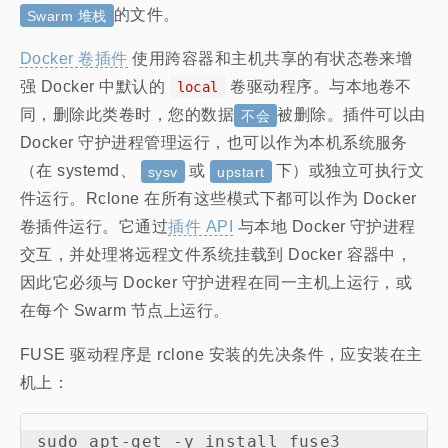
的文件。
Swarm 堆栈
Docker 卷插件
使用跨容器和主机共享的有状态卷来增
强 Docker 中默认的
卷驱动程序。与本地卷不
local
同，删除此类卷时，您的数据
被删除。插件可以由
不会
Docker 守护进程管理运行，也可以作为本机系统服务
（在 systemd、
或
下）或独立可执行文
sysv
upstart
件运行。Rclone 在所有这些模式下都可以作为 Docker
卷插件运行。它通过
插件 API
与本地 Docker 守护进程
交互，并处理将远程文件系统挂载到 Docker 容器中，
因此它必须与 Docker 守护进程在同一主机上运行，或
在每个 Swarm 节点上运行。
FUSE 驱动程序是 rclone 安装的先决条件，应安装在主
机上：