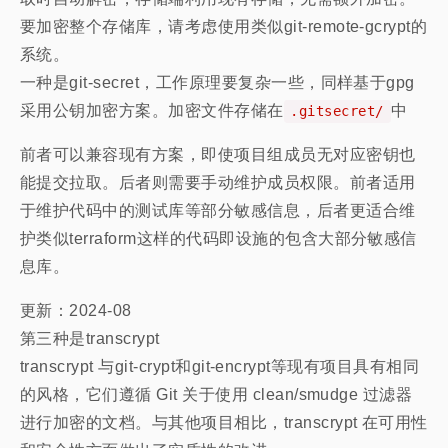
要加密整个存储库，请考虑使用类似git-remote-gcrypt的
系统。
一种是git-secret，工作原理要复杂一些，同样基于gpg
采用公钥加密方案。加密文件存储在
中
.gitsecret/
前者可以兼容现有方案，即使项目组成员无对应密钥也
能提交拉取。后者则需要手动维护成员权限。前者适用
于维护代码中的测试库等部分敏感信息，后者更适合维
护类似terraform这样的代码即设施的包含大部分敏感信
息库。
更新：2024-08
第三种是transcrypt
transcrypt 与git-crypt和git-encrypt等现有项目具有相同
的风格，它们遵循 Git 关于使用 clean/smudge 过滤器
进行加密的文档。与其他项目相比，transcrypt 在可用性